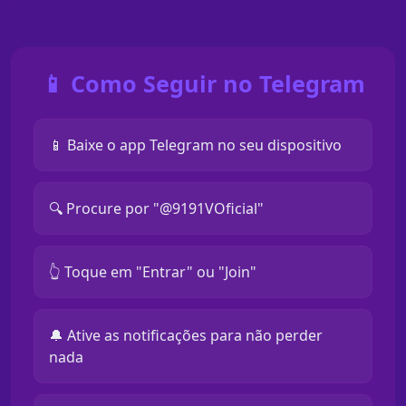
📱 Como Seguir no Telegram
📱 Baixe o app Telegram no seu dispositivo
🔍 Procure por "@9191VOficial"
👆 Toque em "Entrar" ou "Join"
🔔 Ative as notificações para não perder
nada