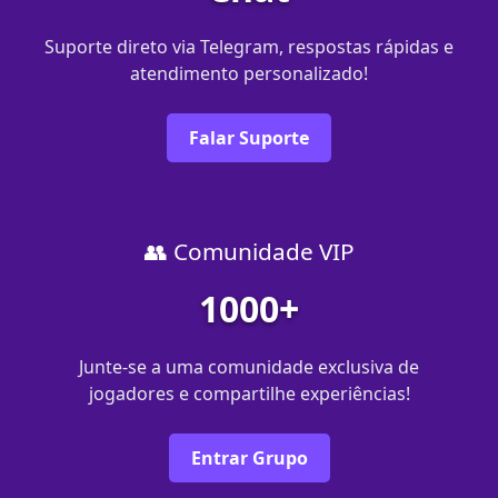
Suporte direto via Telegram, respostas rápidas e
atendimento personalizado!
Falar Suporte
👥 Comunidade VIP
1000+
Junte-se a uma comunidade exclusiva de
jogadores e compartilhe experiências!
Entrar Grupo